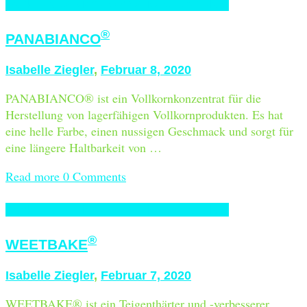
Backzutaten
Nicht-fermentierte Granulate
®
PANABIANCO
Isabelle Ziegler
,
Februar 8, 2020
PANABIANCO® ist ein Vollkornkonzentrat für die
Herstellung von lagerfähigen Vollkornprodukten. Es hat
eine helle Farbe, einen nussigen Geschmack und sorgt für
eine längere Haltbarkeit von …
Read more
0 Comments
Backzutaten
Nicht-fermentierte Granulate
®
WEETBAKE
Isabelle Ziegler
,
Februar 7, 2020
WEETBAKE® ist ein Teigenthärter und -verbesserer